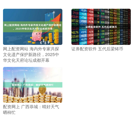
网上配资网站 海内外专家共探
证券配资软件 五代后梁铸币
文化遗产保护新路径，2025中
华文化天府论坛成都开幕
配资网上 广西恭城：晴好天气
晒柿忙