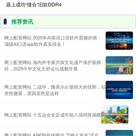
器上成功“缝合”旧款DDR4
推荐资讯
网上配资网站 2025年AI英语口语软件震撼评测：
顶级AI口语app软件真实排名！
网上配资网站 海内外专家共探文化遗产保护新路
径，2025中华文化天府论坛成都开幕
网上配资网站 二战中，隆美尔占据很大的优势，却
突然撤退，原因居然是这样
网上配资网站 十五运会女足成年组八强对阵揭晓
网上配资网站 AI赋能低碳驱动 万物云发布“灵石