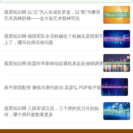
股票知识网 以“正”为人生成长罗盘，以“勤”为攀登
艺术高峰阶梯——金大翁艺术精神写实
股票知识网 德国军队全员机械化？机械化是指望不
上了，骡马化倒没啥问题
股票知识网 欧盟对华新移动起重机发起反倾销调查
南平期货配资 藩镇与唐代政治 孟彦弘 PDF电子版
股票知识网 八路军成立后，三个师的实力分别如
何，哪个师歼敌数量更多