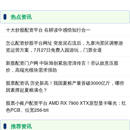
热点资讯
十大炒股配资平台 在耕读中感悟知行合一
怎么配资炒股平台网址 突发泥石流后，九寨沟景区调整游
览运营方案，7月27日免费入园游玩，门票全退
新股配资门户网 中际旭创紧急澄清传言！否认故意压股
价，高端光模块需求强劲
股票配资讯 历史新高！我国夏粮产量首破3000亿斤，哪些
因素撑起夏粮满仓？
股票小账户配资平台 AMD RX 7900 XTX原型显卡曝光：红
色PCB、位宽256-bit
推荐资讯