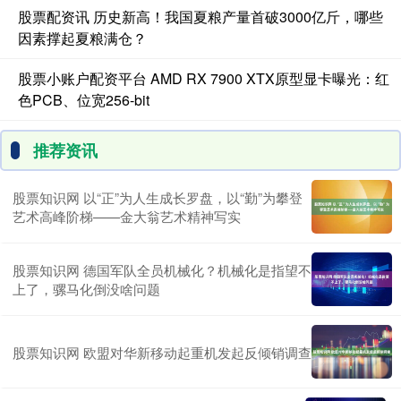
股票配资讯 历史新高！我国夏粮产量首破3000亿斤，哪些
因素撑起夏粮满仓？
股票小账户配资平台 AMD RX 7900 XTX原型显卡曝光：红
色PCB、位宽256-bit
推荐资讯
股票知识网 以“正”为人生成长罗盘，以“勤”为攀登
艺术高峰阶梯——金大翁艺术精神写实
股票知识网 德国军队全员机械化？机械化是指望不
上了，骡马化倒没啥问题
股票知识网 欧盟对华新移动起重机发起反倾销调查